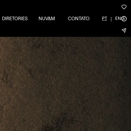
|
PT
ENG
DIRETORIES
NUV&M
CONTATO